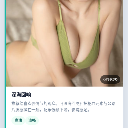
99:30
深海回响
推荐给喜欢强情节的观众。《深海回响》把犯罪元素与公路
片质感揉在一起，配乐低频下潜，影院感足。
高清
流畅