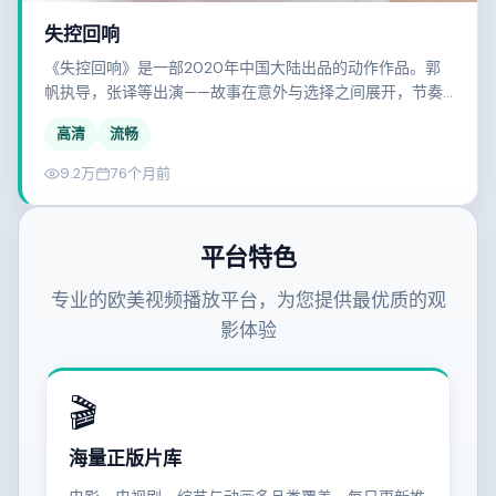
失控回响
《失控回响》是一部2020年中国大陆出品的动作作品。郭
帆执导，张译等出演——故事在意外与选择之间展开，节奏
紧凑，值得一看。
高清
流畅
9.2万
76个月前
平台特色
专业的欧美视频播放平台，为您提供最优质的观
影体验
🎬
海量正版片库