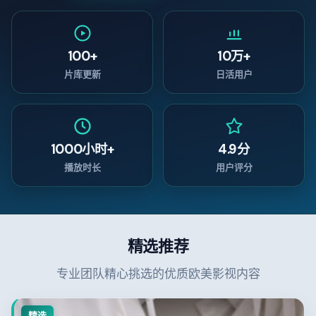
100+
10万+
片库更新
日活用户
1000小时+
4.9分
播放时长
用户评分
精选推荐
专业团队精心挑选的优质欧美影视内容
精选