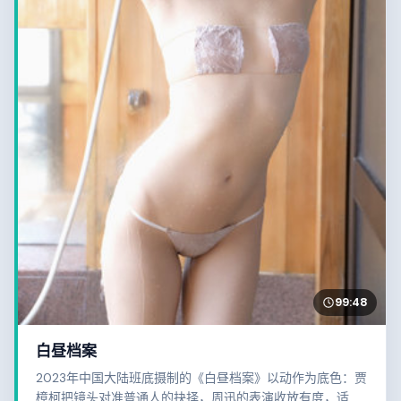
99:48
白昼档案
2023年中国大陆班底摄制的《白昼档案》以动作为底色：贾
樟柯把镜头对准普通人的抉择，周迅的表演收放有度，适合