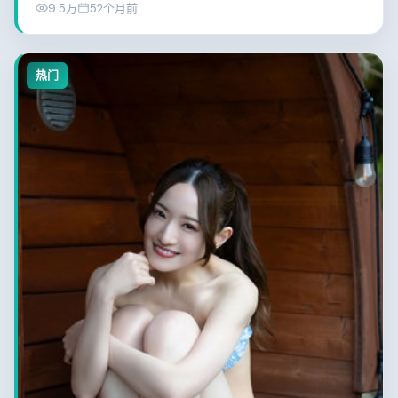
9.5万
52个月前
热门