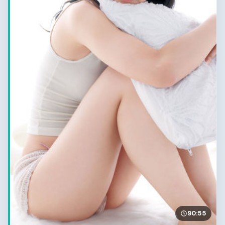
90:55