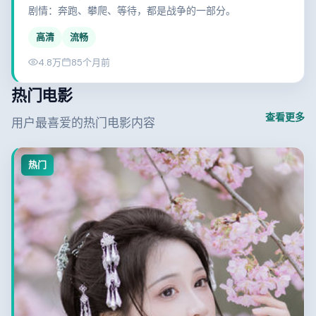
剧情：奔跑、攀爬、等待，都是战争的一部分。
高清
流畅
4.8万
85个月前
热门电影
查看更多
用户最喜爱的热门电影内容
热门