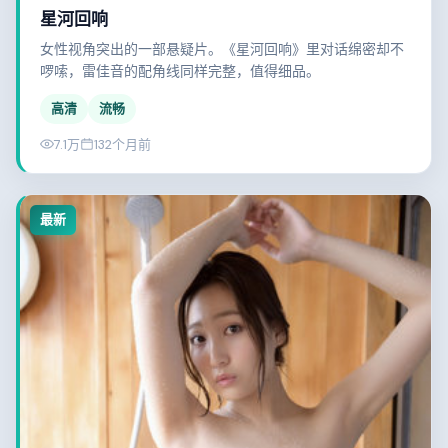
星河回响
女性视角突出的一部悬疑片。《星河回响》里对话绵密却不
啰嗦，雷佳音的配角线同样完整，值得细品。
高清
流畅
7.1万
132个月前
最新