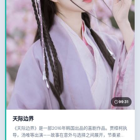
99:31
天际边界
《天际边界》是一部2016年韩国出品的喜剧作品。贾樟柯执
导，汤唯等出演——故事在意外与选择之间展开，节奏紧