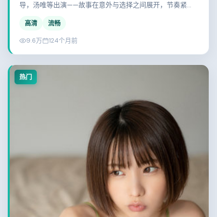
导，汤唯等出演——故事在意外与选择之间展开，节奏紧
凑，值得一看。
高清
流畅
9.6万
124个月前
热门