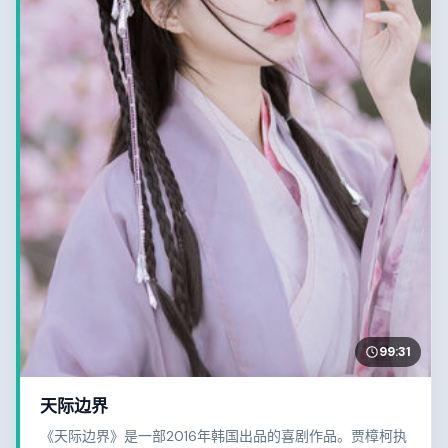
99:31
天际边界
《天际边界》是一部2016年韩国出品的喜剧作品。贾樟柯执