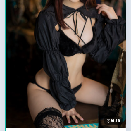
91:38