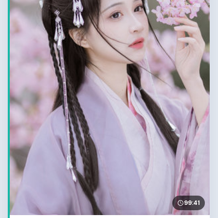
99:41